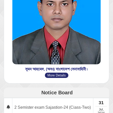
সুমন আহমেদ, (অবঃ) বাংলাদেশ সেনাবাহিনী।
More Details
Notice Board
31
2 Semister exam Sajastion-24 (Ciass-Two)
Jul,
2024