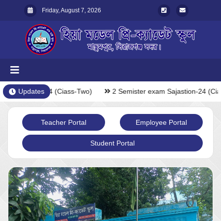
Friday, August 7, 2026
m Sajastion-24 (Ciass-Two)
Updates
2 Semister exam Sajastion-24 (Cias
Teacher Portal
Employee Portal
Student Portal