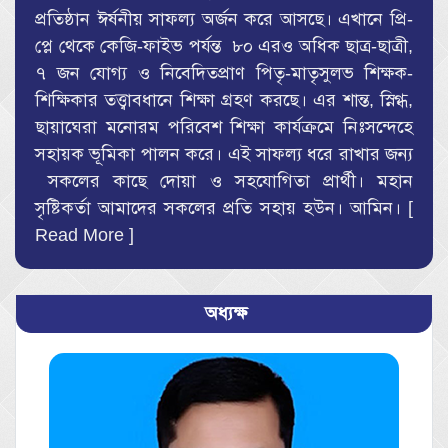
প্রতিষ্ঠান ঈর্ষনীয় সাফল্য অর্জন করে আসছে। এখানে প্রি-
প্লে থেকে কেজি-ফাইভ পর্যন্ত ৮০ এরও অধিক ছাত্র-ছাত্রী,
৭ জন যোগ্য ও নিবেদিতপ্রাণ পিতৃ-মাতৃসুলভ শিক্ষক-
শিক্ষিকার তত্ত্বাবধানে শিক্ষা গ্রহণ করছে। এর শান্ত, স্নিগ্ধ,
ছায়াঘেরা মনোরম পরিবেশ শিক্ষা কার্যক্রমে নিঃসন্দেহে
সহায়ক ভূমিকা পালন করে। এই সাফল্য ধরে রাখার জন্য
সকলের কাছে দোয়া ও সহযোগিতা প্রার্থী। মহান
সৃষ্টিকর্তা আমাদের সকলের প্রতি সহায় হউন। আমিন। [
Read More
]
অধ্যক্ষ